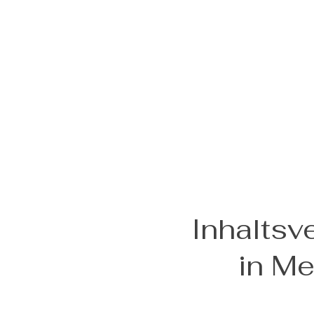
Inhaltsv
in M