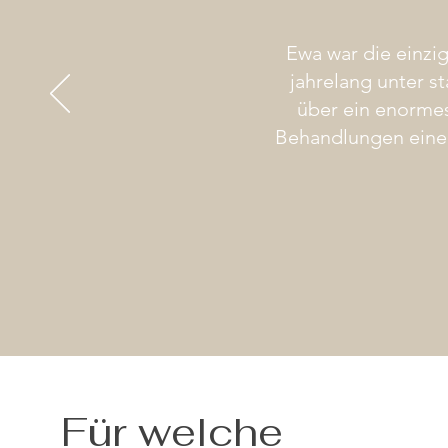
Ewa war die einzig
jahrelang unter st
über ein enormes
Behandlungen einen
Für welche