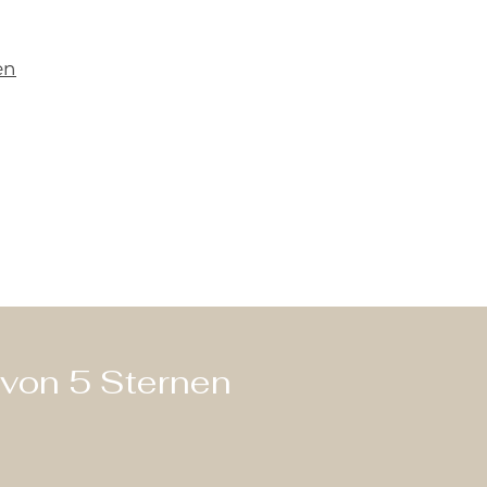
en
 von 5 Sternen