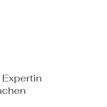
 Expertin
nchen