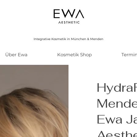
Integrative Kosmetik in München & Menden
Über Ewa
Kosmetik Shop
Termi
HydraF
Mende
Ewa J
Aesthe