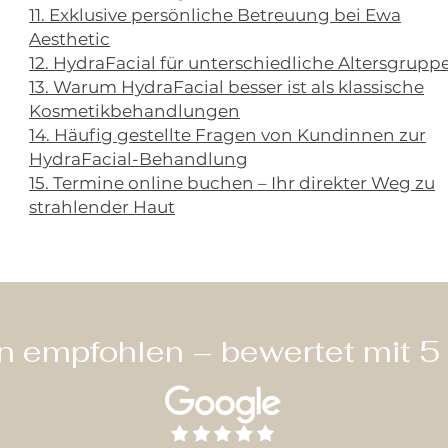
11. Exklusive persönliche Betreuung bei Ewa
Aesthetic
12. HydraFacial für unterschiedliche Altersgrupp
13. Warum HydraFacial besser ist als klassische
Kosmetikbehandlungen
14. Häufig gestellte Fragen von Kundinnen zur
HydraFacial-Behandlung
15. Termine online buchen – Ihr direkter Weg zu
strahlender Haut
 empfohlen – bewertet mit 5