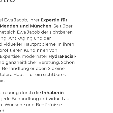
i Ewa Jacob, Ihrer
Expertin für
in Menden und München
. Seit über
et sich Ewa Jacob der sichtbaren
ng, Anti-Aging und der
ividueller Hautprobleme. In ihren
profitieren Kundinnen von
 Expertise, modernster
HydraFacial-
nd ganzheitlicher Beratung. Schon
n Behandlung erleben Sie eine
talere Haut – für ein sichtbares
is.
Betreuung durch die
Inhaberin
s jede Behandlung individuell auf
Ihre Wünsche und Bedürfnisse
rd.