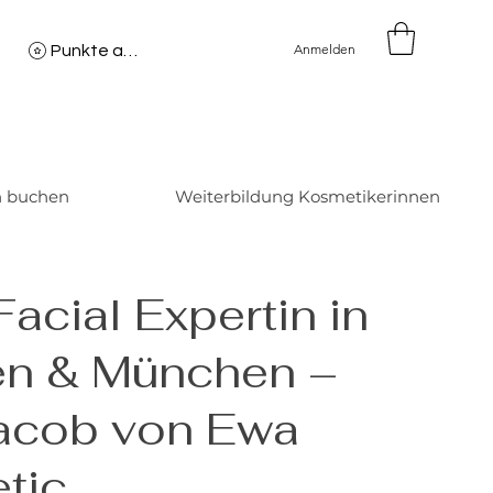
Anmelden
Punkte ansehen
n buchen
Weiterbildung Kosmetikerinnen
acial Expertin in
n & München –
acob von Ewa
tic