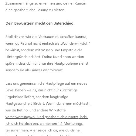
Zusammenhänge zu erkennen und deiner Kundin 
eine ganzheitliche Lösung zu bieten.
Dein Bewusstsein macht den Unterschied
Stell dir vor, wie viel Vertrauen du schaffen kannst, 
wenn du Retinol nicht einfach als „Wunderwirkstoff“ 
bewirbst, sondern mit Wissen und Empathie die 
Hintergründe erklärst. Deine Kundinnen werden 
spüren, dass du nicht nur ihre Hautprobleme siehst, 
sondern sie als Ganzes wahrnimmst.
Lass uns gemeinsam die Hautpflege auf ein neues 
Level heben – eins, das nicht nur kurzfristige 
Ergebnisse liefert, sondern langfristige 
Hautgesundheit fördert.
 Wenn du lernen möchtest, 
wie du Retinol und andere Wirkstoffe 
verantwortungsvoll und ganzheitlich einsetzt, lade 
ich dich herzlich ein, an meinen 1:1-Mentorings 
teilzunehmen. Hier zeige ich dir, wie du deine 