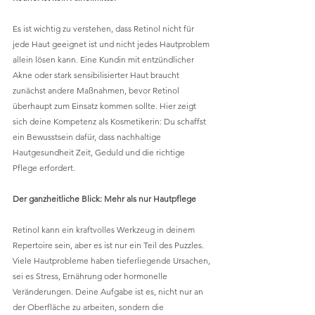
Es ist wichtig zu verstehen, dass Retinol nicht für 
jede Haut geeignet ist und nicht jedes Hautproblem 
allein lösen kann. Eine Kundin mit entzündlicher 
Akne oder stark sensibilisierter Haut braucht 
zunächst andere Maßnahmen, bevor Retinol 
überhaupt zum Einsatz kommen sollte. Hier zeigt 
sich deine Kompetenz als Kosmetikerin: Du schaffst 
ein Bewusstsein dafür, dass nachhaltige 
Hautgesundheit Zeit, Geduld und die richtige 
Pflege erfordert.
Der ganzheitliche Blick: Mehr als nur Hautpflege
Retinol kann ein kraftvolles Werkzeug in deinem 
Repertoire sein, aber es ist nur ein Teil des Puzzles. 
Viele Hautprobleme haben tieferliegende Ursachen, 
sei es Stress, Ernährung oder hormonelle 
Veränderungen. Deine Aufgabe ist es, nicht nur an 
der Oberfläche zu arbeiten, sondern die 