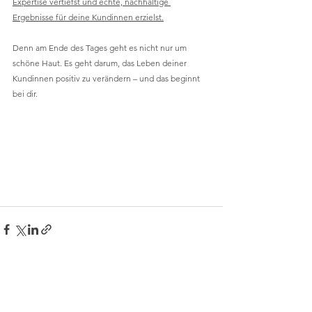
Expertise vertiefst und echte, nachhaltige 
Ergebnisse für deine Kundinnen erzielst.
Denn am Ende des Tages geht es nicht nur um 
schöne Haut. Es geht darum, das Leben deiner 
Kundinnen positiv zu verändern – und das beginnt 
bei dir.