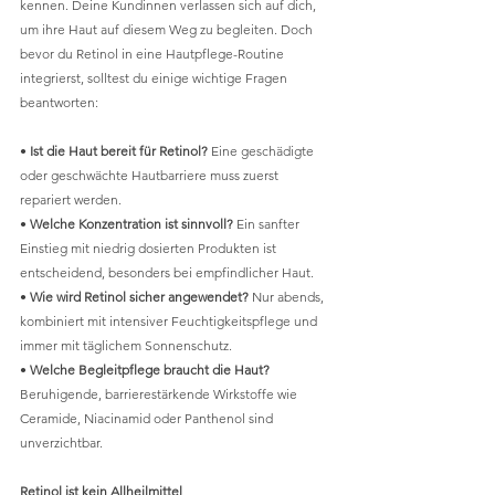
kennen. Deine Kundinnen verlassen sich auf dich, 
um ihre Haut auf diesem Weg zu begleiten. Doch 
bevor du Retinol in eine Hautpflege-Routine 
integrierst, solltest du einige wichtige Fragen 
beantworten:
• 
Ist die Haut bereit für Retinol?
 Eine geschädigte 
oder geschwächte Hautbarriere muss zuerst 
repariert werden.
• 
Welche Konzentration ist sinnvoll?
 Ein sanfter 
Einstieg mit niedrig dosierten Produkten ist 
entscheidend, besonders bei empfindlicher Haut.
• 
Wie wird Retinol sicher angewendet?
 Nur abends, 
kombiniert mit intensiver Feuchtigkeitspflege und 
immer mit täglichem Sonnenschutz.
• 
Welche Begleitpflege braucht die Haut?
Beruhigende, barrierestärkende Wirkstoffe wie 
Ceramide, Niacinamid oder Panthenol sind 
unverzichtbar.
Retinol ist kein Allheilmittel