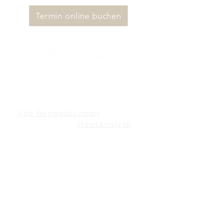
Termin online buchen
Behandlungsschwerpunkte
Alle Behandlungen
Skin Reading™
Hautanalyse
Ihre Hydrafacial Expertin
Hydrafacial Signature
Hydrafacial Unreinheiten
Hydrafacial Rötungen
Microneedling
Fire & Ice Peel
Prodigy Peel P2
Prodigy Peel P3 Intensiv