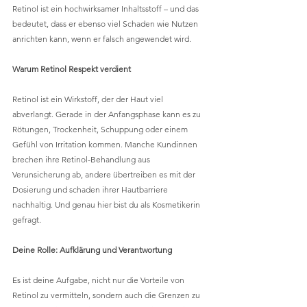
Retinol ist ein hochwirksamer Inhaltsstoff – und das 
bedeutet, dass er ebenso viel Schaden wie Nutzen 
anrichten kann, wenn er falsch angewendet wird.
Warum Retinol Respekt verdient
Retinol ist ein Wirkstoff, der der Haut viel 
abverlangt. Gerade in der Anfangsphase kann es zu 
Rötungen, Trockenheit, Schuppung oder einem 
Gefühl von Irritation kommen. Manche Kundinnen 
brechen ihre Retinol-Behandlung aus 
Verunsicherung ab, andere übertreiben es mit der 
Dosierung und schaden ihrer Hautbarriere 
nachhaltig. Und genau hier bist du als Kosmetikerin 
gefragt.
Deine Rolle: Aufklärung und Verantwortung
Es ist deine Aufgabe, nicht nur die Vorteile von 
Retinol zu vermitteln, sondern auch die Grenzen zu 