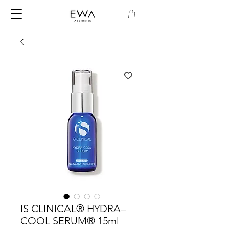
IS CLINICAL® HYDRA–
COOL SERUM® 15ml