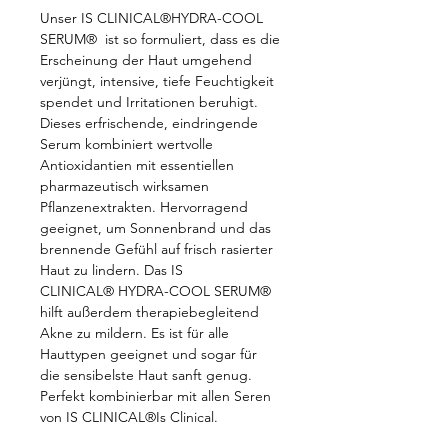
Unser IS CLINICAL®HYDRA-COOL
SERUM® ist so formuliert, dass es die
Erscheinung der Haut umgehend
verjüngt, intensive, tiefe Feuchtigkeit
spendet und Irritationen beruhigt.
Dieses erfrischende, eindringende
Serum kombiniert wertvolle
Antioxidantien mit essentiellen
pharmazeutisch wirksamen
Pflanzenextrakten. Hervorragend
geeignet, um Sonnenbrand und das
brennende Gefühl auf frisch rasierter
Haut zu lindern. Das IS
CLINICAL® HYDRA-COOL SERUM®
hilft außerdem therapiebegleitend
Akne zu mildern. Es ist für alle
Hauttypen geeignet und sogar für
die sensibelste Haut sanft genug.
Perfekt kombinierbar mit allen Seren
von IS CLINICAL®Is Clinical.