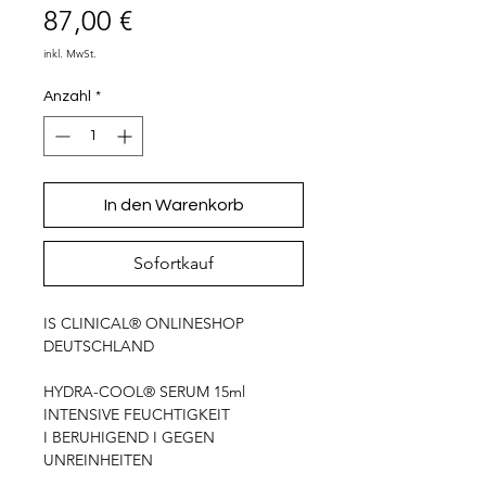
Preis
87,00 €
inkl. MwSt.
Anzahl
*
In den Warenkorb
Sofortkauf
IS CLINICAL® ONLINESHOP
DEUTSCHLAND
HYDRA-COOL® SERUM 15ml
INTENSIVE FEUCHTIGKEIT
I BERUHIGEND I GEGEN
UNREINHEITEN