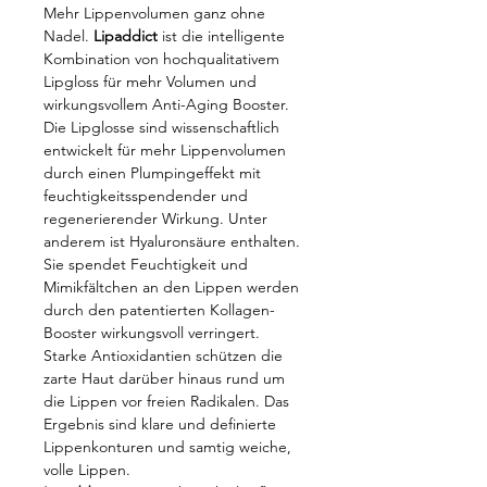
Mehr Lippenvolumen ganz ohne
Nadel.
Lipaddict
ist die intelligente
Kombination von hochqualitativem
Lipgloss für mehr Volumen und
wirkungsvollem Anti-Aging Booster.
Die Lipglosse sind wissenschaftlich
entwickelt für mehr Lippenvolumen
durch einen Plumpingeffekt mit
feuchtigkeitsspendender und
regenerierender Wirkung. Unter
anderem ist Hyaluronsäure enthalten.
Sie spendet Feuchtigkeit und
Mimikfältchen an den Lippen werden
durch den patentierten Kollagen-
Booster wirkungsvoll verringert.
Starke Antioxidantien schützen die
zarte Haut darüber hinaus rund um
die Lippen vor freien Radikalen. Das
Ergebnis sind klare und definierte
Lippenkonturen und samtig weiche,
volle Lippen.