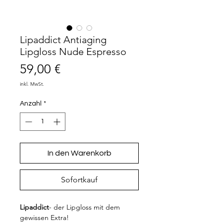
Lipaddict Antiaging
Lipgloss Nude Espresso
Preis
59,00 €
inkl. MwSt.
Anzahl
*
In den Warenkorb
Sofortkauf
Lipaddict
- der Lipgloss mit dem
gewissen Extra!